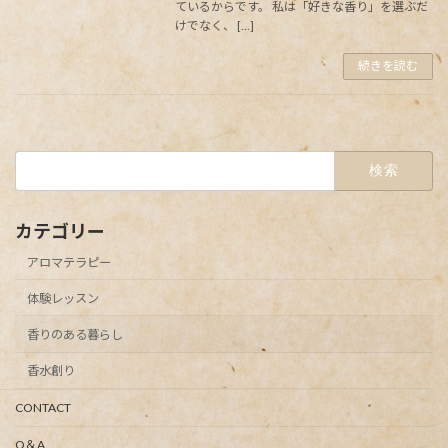
ているからです。 私は「好きな香り」を選ぶだ
けでなく、 […]
続きを読む
検
索:
カテゴリー
アロマテラピー
体験レッスン
香りのある暮らし
香水創り
CONTACT
Q＆A